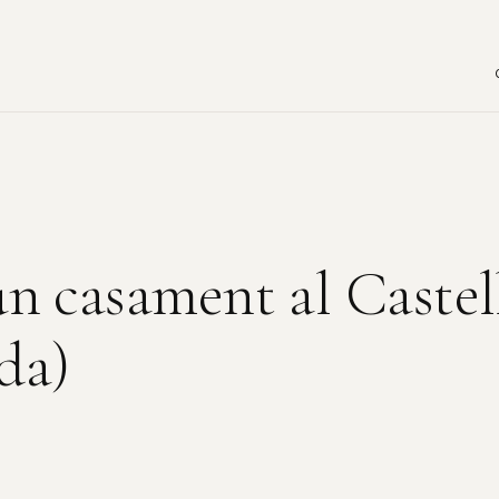
 un casament al Caste
da)