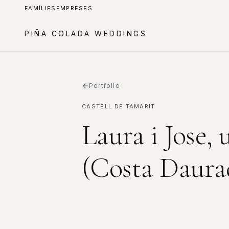
FAMÍLIES
EMPRESES
PIÑA COLADA WEDDINGS
Portfolio
CASTELL DE TAMARIT
Laura i Jose,
(Costa Daura