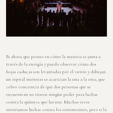
Es ahora que pienso en cómo la materia se junta a
través de la energía y puedo observar cómo dos
hojas caducas son levantadas por el viento y dibujan
un espiral mientras se acarician la una a la otra; que
cobro conciencia de que dos personas que se
encuentran no tienen ningún poder para luchar
contra la química que las une. Muchas veces
intentamos luchar contra los sentimientos, pero si la