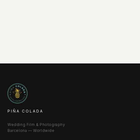
PIÑA COLADA
Wedding Film & Photography
Barcelona — Worldwide