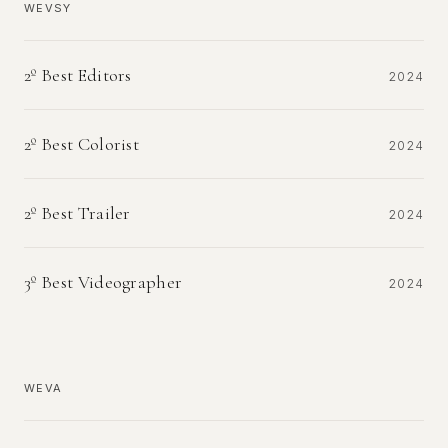
WEVSY
2º Best Editors
2024
2º Best Colorist
2024
2º Best Trailer
2024
3º Best Videographer
2024
WEVA