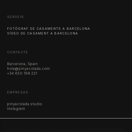
SERVEIS
FOTÒGRAF DE CASAMENTS A BARCELONA
VÍDEO DE CASAMENT A BARCELONA
CONTACTE
Barcelona, Spain
hola@pinyacolada.com
+34 650 198 221
EMPRESAS
pinyacolada.studio
Instagram
LA TEVA PRIVACITAT ÉS IMPORTANT