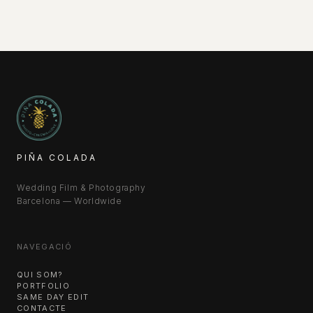
PIÑA COLADA
Wedding Film & Photography
Barcelona — Worldwide
NAVEGACIÓ
QUI SOM?
PORTFOLIO
SAME DAY EDIT
CONTACTE