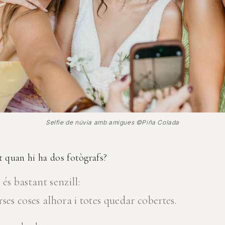
Selfie de núvia amb amigues ©Piña Colada
 quan hi ha dos fotògrafs?
és bastant senzill:
ses coses alhora i totes quedar cobertes.