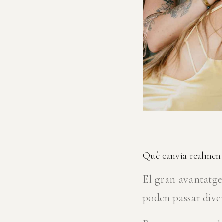
Què canvia realment
El gran avantatge 
poden passar diver