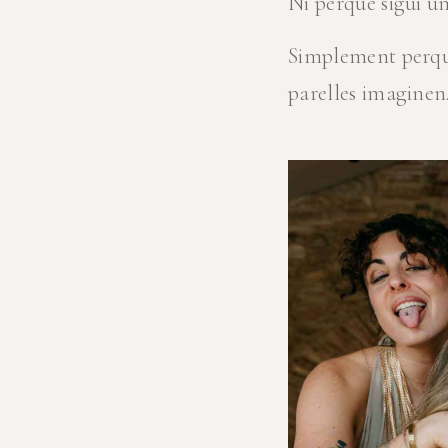
Ni perquè sigui u
Simplement perquè
parelles imaginen