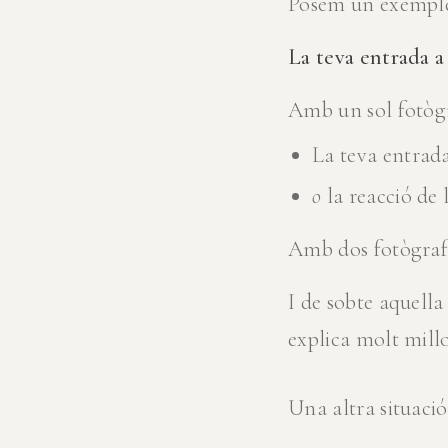
Posem un exemple
La teva entrada a
Amb un sol fotòg
La teva entrada
o
la reacció de 
Amb dos fotògrafs
I de sobte aquell
explica molt mill
Una altra situació