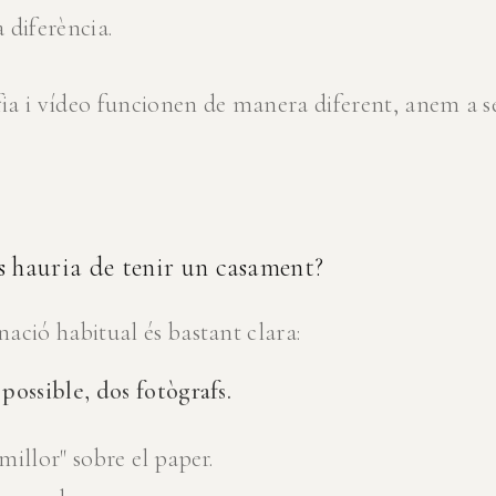
a diferència.
a i vídeo funcionen de manera diferent, anem a s
s hauria de tenir un casament?
ació habitual és bastant clara:
possible, dos fotògrafs.
illor" sobre el paper.