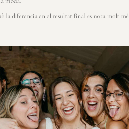
na moda.
 la diferència en el resultat final es nota molt mé
.