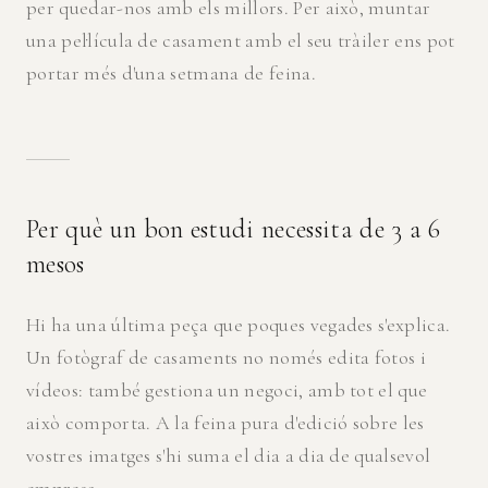
per quedar-nos amb els millors. Per això, muntar
una pel·lícula de casament amb el seu tràiler ens pot
portar més d'una setmana de feina.
Per què un bon estudi necessita de 3 a 6
mesos
Hi ha una última peça que poques vegades s'explica.
Un fotògraf de casaments no només edita fotos i
vídeos: també gestiona un negoci, amb tot el que
això comporta. A la feina pura d'edició sobre les
vostres imatges s'hi suma el dia a dia de qualsevol