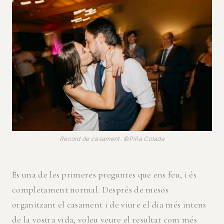
Record de casament. ©Piña Colada
És una de les primeres preguntes que ens feu, i és
completament normal. Després de mesos
organitzant el casament i de viure el dia més intens
de la vostra vida, voleu veure el resultat com més