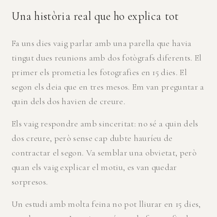
Una història real que ho explica tot
Fa uns dies vaig parlar amb una parella que havia
tingut dues reunions amb dos fotògrafs diferents. El
primer els prometia les fotografies en 15 dies. El
segon els deia que en tres mesos. Em van preguntar a
quin dels dos havien de creure.
Els vaig respondre amb sinceritat: no sé a quin dels
dos creure, però sense cap dubte hauríeu de
contractar el segon. Va semblar una obvietat, però
quan els vaig explicar el motiu, es van quedar
sorpresos.
Un estudi amb molta feina no pot lliurar en 15 dies,