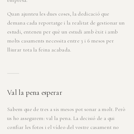
empresa.
Quan ajunteu les dues coses, la dedicació que
demana cada reportatge i la realitat de gestionar un
estudi, enteneu per què un estudi amb èxit i amb
molts casaments necessita entre 3 i 6 mesos per
lliurar tota la feina acabada.
Val la pena esperar
Sabem que de tres a sis mesos pot sonar a molt. Però
us ho assegurem: val la pena. La decisió de a qui
confiar les fotos i el vídeo del vostre casament no