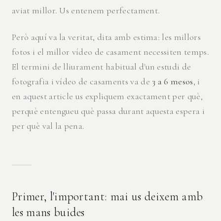
aviat millor. Us entenem perfectament.
Però aquí va la veritat, dita amb estima: les millors
fotos i el millor vídeo de casament necessiten temps.
El termini de lliurament habitual d'un estudi de
fotografia i vídeo de casaments va de
3 a 6 mesos
, i
en aquest article us expliquem exactament per què,
perquè entengueu què passa durant aquesta espera i
per què val la pena.
Primer, l'important: mai us deixem amb
les mans buides