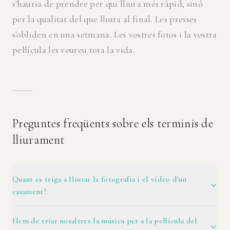
s'hauria de prendre per qui lliura més ràpid, sinó
per la qualitat del que lliura al final. Les presses
s'obliden en una setmana. Les vostres fotos i la vostra
pel·lícula les veureu tota la vida.
Preguntes freqüents sobre els terminis de
lliurament
Quant es triga a lliurar la fotografia i el vídeo d'un
casament?
Hem de triar nosaltres la música per a la pel·lícula del