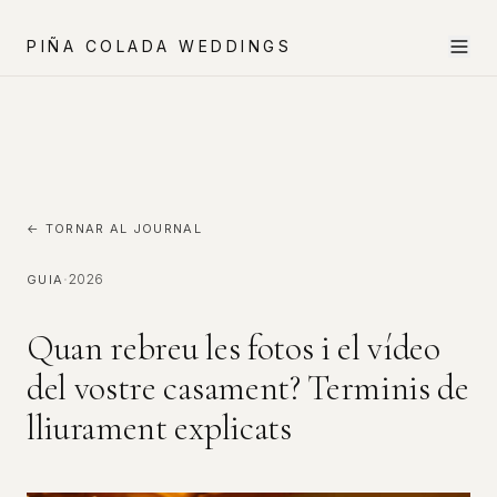
PIÑA COLADA WEDDINGS
← TORNAR AL JOURNAL
·
2026
GUIA
Quan rebreu les fotos i el vídeo
del vostre casament? Terminis de
lliurament explicats