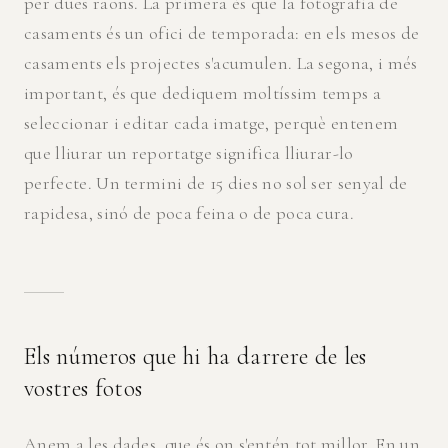
per dues raons. La primera és que la fotografia de
casaments és un ofici de temporada: en els mesos de
casaments els projectes s'acumulen. La segona, i més
important, és que dediquem moltíssim temps a
seleccionar i editar cada imatge, perquè entenem
que lliurar un reportatge significa lliurar-lo
perfecte. Un termini de 15 dies no sol ser senyal de
rapidesa, sinó de poca feina o de poca cura.
Els números que hi ha darrere de les
vostres fotos
Anem a les dades, que és on s'entén tot millor. En un