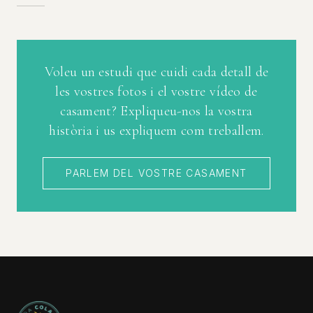
Voleu un estudi que cuidi cada detall de
les vostres fotos i el vostre vídeo de
casament? Expliqueu-nos la vostra
història i us expliquem com treballem.
PARLEM DEL VOSTRE CASAMENT