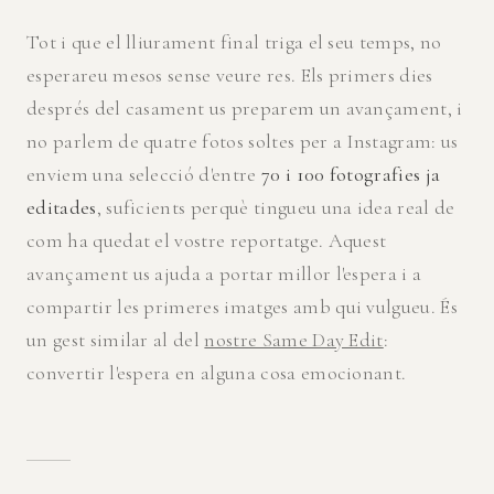
Tot i que el lliurament final triga el seu temps, no
esperareu mesos sense veure res. Els primers dies
després del casament us preparem un avançament, i
no parlem de quatre fotos soltes per a Instagram: us
enviem una selecció d'entre
70 i 100 fotografies ja
editades
, suficients perquè tingueu una idea real de
com ha quedat el vostre reportatge. Aquest
avançament us ajuda a portar millor l'espera i a
compartir les primeres imatges amb qui vulgueu. És
un gest similar al del
nostre Same Day Edit
:
convertir l'espera en alguna cosa emocionant.