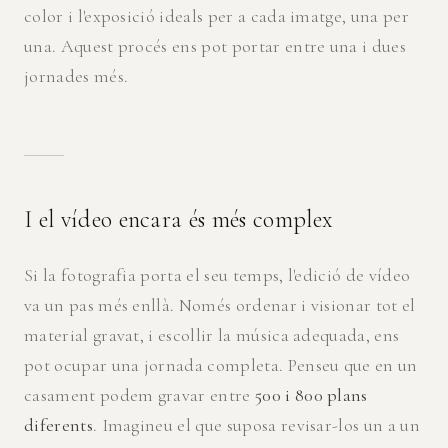
color i l'exposició ideals per a cada imatge, una per
una. Aquest procés ens pot portar entre una i dues
jornades més.
I el vídeo encara és més complex
Si la fotografia porta el seu temps, l'edició de vídeo
va un pas més enllà. Només ordenar i visionar tot el
material gravat, i escollir la música adequada, ens
pot ocupar una jornada completa. Penseu que en un
casament podem gravar entre
500 i 800 plans
diferents
. Imagineu el que suposa revisar-los un a un