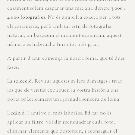
casament solem disparar una mitjana d'entre
3.000 i
4.000 fotografies
. No és una xifra exacta per a tots
els casaments, però amb un estil de fotografia
natural, on busquem el moment espontani, aquest
número és habitual o fins i tot més gran.
A partir d'aquí comença la nostra feina, que té dues
fases:
La
selecció
. Revisar aquests milers d'imatges i triar
les que de veritat expliquen la vostra història ens
porta pràcticament una jornada sencera de feina.
L'
edició
. I aquí ve el més laboriós. Editar no és
aplicar un filtre: vol dir reenquadrar cada foto,
eliminar elements que destorbin, i aconseguir el