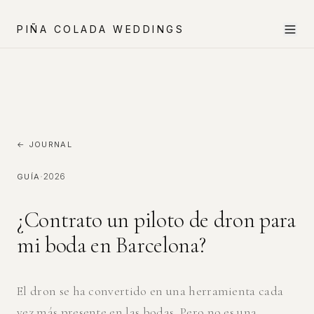
PIÑA COLADA WEDDINGS
← JOURNAL
·
2026
GUÍA
¿Contrato un piloto de dron para
mi boda en Barcelona?
El dron se ha convertido en una herramienta cada
vez más presente en las bodas. Pero no es una