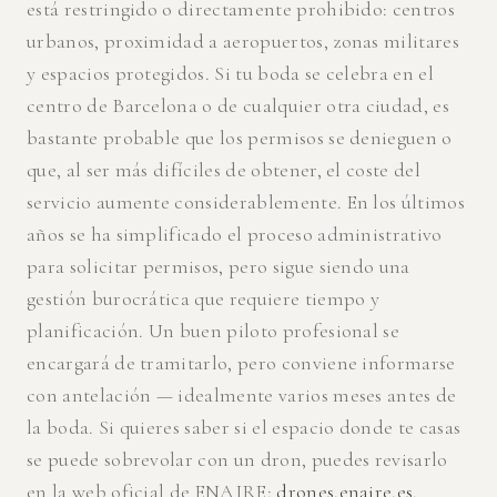
está restringido o directamente prohibido: centros
urbanos, proximidad a aeropuertos, zonas militares
y espacios protegidos. Si tu boda se celebra en el
centro de Barcelona o de cualquier otra ciudad, es
bastante probable que los permisos se denieguen o
que, al ser más difíciles de obtener, el coste del
servicio aumente considerablemente. En los últimos
años se ha simplificado el proceso administrativo
para solicitar permisos, pero sigue siendo una
gestión burocrática que requiere tiempo y
planificación. Un buen piloto profesional se
encargará de tramitarlo, pero conviene informarse
con antelación — idealmente varios meses antes de
la boda. Si quieres saber si el espacio donde te casas
se puede sobrevolar con un dron, puedes revisarlo
en la web oficial de ENAIRE:
drones.enaire.es
.