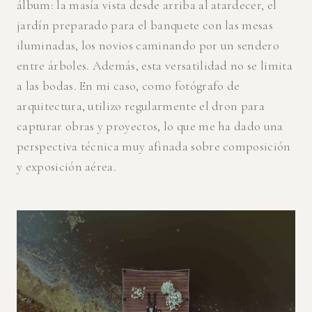
álbum: la masía vista desde arriba al atardecer, el
jardín preparado para el banquete con las mesas
iluminadas, los novios caminando por un sendero
entre árboles. Además, esta versatilidad no se limita
a las bodas. En mi caso, como fotógrafo de
arquitectura, utilizo regularmente el dron para
capturar obras y proyectos, lo que me ha dado una
perspectiva técnica muy afinada sobre composición
y exposición aérea.