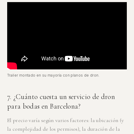
Trailer montado en su mayoría con planos de dron.
7. ¿Cuánto cuesta un servicio de dron
para bodas en Barcelona?
El precio varía según varios factores: la ubicación (y
la complejidad de los permisos), la duración de la