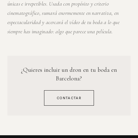
únicas e irrepetibles. Usada con propósito y criterio
cinematográfico, sumará enormemente en narrativa, en
espectacularidad y acercará el vídeo de tu boda a lo que
siempre has imaginado: algo que parece una película.
¿Quieres incluir un dron en tu boda en
Barcelona?
CONTACTAR