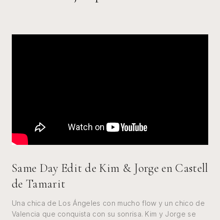
Same Day Edit de Kim & Jorge en Castell
de Tamarit
Una chica de Los Ángeles con mucho flow y un chico de
Valencia que conquista con su sonrisa. Kim y Jorge se