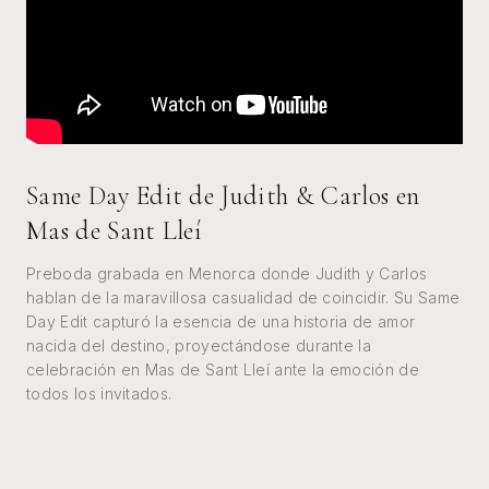
Same Day Edit de Judith & Carlos en
Mas de Sant Lleí
Preboda grabada en Menorca donde Judith y Carlos
hablan de la maravillosa casualidad de coincidir. Su Same
Day Edit capturó la esencia de una historia de amor
nacida del destino, proyectándose durante la
celebración en Mas de Sant Lleí ante la emoción de
todos los invitados.