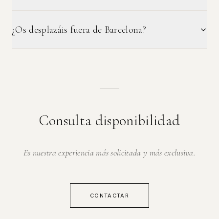
¿Os desplazáis fuera de Barcelona?
Consulta disponibilidad
Es nuestra experiencia más solicitada y más exclusiva.
CONTACTAR