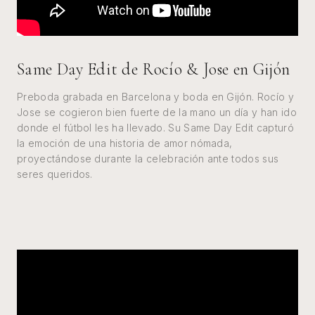
Same Day Edit de Rocío & Jose en Gijón
Preboda grabada en Barcelona y boda en Gijón. Rocío y
Jose se cogieron bien fuerte de la mano un día y han ido
donde el fútbol les ha llevado. Su Same Day Edit capturó
la emoción de una historia de amor nómada,
proyectándose durante la celebración ante todos sus
seres queridos.