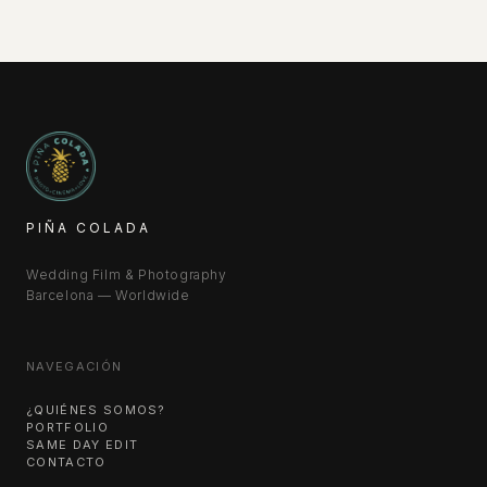
PIÑA COLADA
Wedding Film & Photography
Barcelona — Worldwide
NAVEGACIÓN
¿QUIÉNES SOMOS?
PORTFOLIO
SAME DAY EDIT
CONTACTO