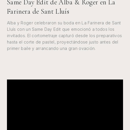
Same Day Edit de Alba & Roger en La
Farinera de Sant Lluís
Alba y Roger celebraron su boda en La Farinera de Sant
Lluís con un Same Day Edit que emocionó a todos los
invitados. El cortometraje capturó desde los preparativos
hasta el corte de pastel, proyectándose justo antes del
primer baile y arrancando una gran ovación.